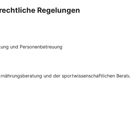
rechtliche Regelungen
tung und Personenbetreuung
Ernährungsberatung und der sportwissenschaftlichen Berat