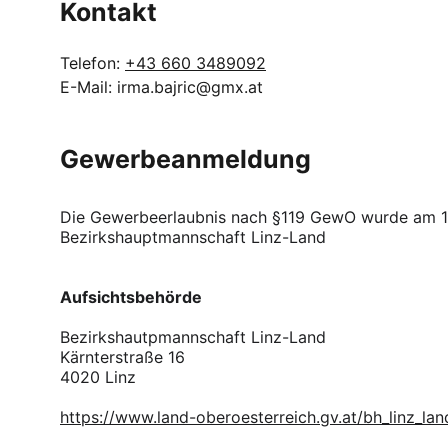
Kontakt
Telefon: 
+43 660 3489092
E-Mail: irma.bajric@gmx.at
Gewerbeanmeldung
Die Gewerbeerlaubnis nach §119 GewO wurde am 19.
Bezirkshauptmannschaft Linz-Land
Aufsichtsbehörde
Bezirkshautpmannschaft Linz-Land
Kärnterstraße 16
4020 Linz
https://www.land-oberoesterreich.gv.at/bh_linz_la