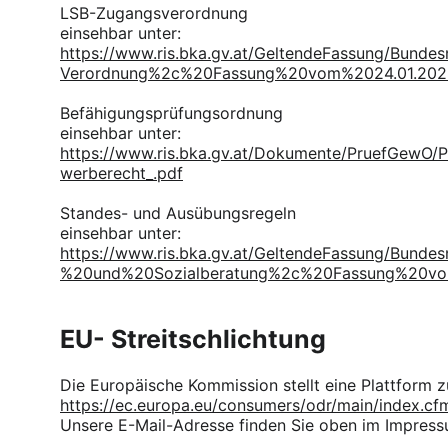
LSB-Zugangsverordnung
einsehbar unter:
https://www.ris.bka.gv.at/GeltendeFassung/Bun
Verordnung%2c%20Fassung%20vom%2024.01.202
Befähigungsprüfungsordnung
einsehbar unter:
https://www.ris.bka.gv.at/Dokumente/PruefGe
werberecht_.pdf
Standes- und Ausübungsregeln
einsehbar unter:
https://www.ris.bka.gv.at/GeltendeFassung/B
%20und%20Sozialberatung%2c%20Fassung%20vo
EU- Streitschlichtung
Die Europäische Kommission stellt eine Plattform zu
https://ec.europa.eu/consumers/odr/main/index.
Unsere E-Mail-Adresse finden Sie oben im Impress